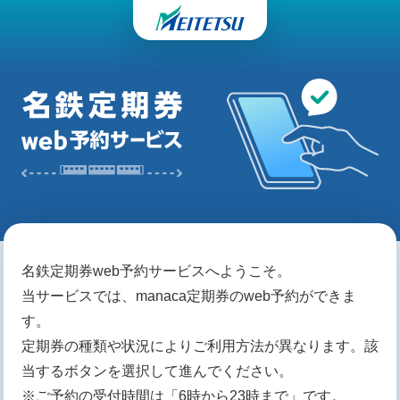
名鉄定期券web予約サービスへようこそ。
当サービスでは、manaca定期券のweb予約ができま
す。
定期券の種類や状況によりご利用方法が異なります。該
当するボタンを選択して進んでください。
※ご予約の受付時間は「6時から23時まで」です。